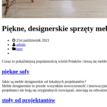
Piękne, designerskie sprzęty 
21st październik 2021
admin
inne
Coraz to pokaźniejszą popularnością wśród Polaków cieszą się meble d
piękne sofy
Jakie są meble designerskie od lokalnych projektantów?
Meble designerskie to przede wszystkim nowoczesność i innowacyjność
projektanci nie boją się oryginalnych rozwiązań, stawiają na odważne
stoły od projektantów