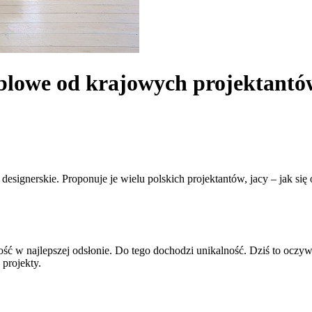
meblowe od krajowych projektant
esignerskie. Proponuje je wielu polskich projektantów, jacy – jak się
 w najlepszej odsłonie. Do tego dochodzi unikalność. Dziś to oczywiś
 projekty.