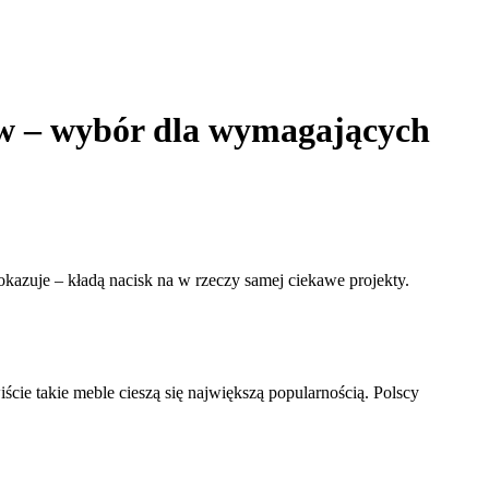
ów – wybór dla wymagających
 okazuje – kładą nacisk na w rzeczy samej ciekawe projekty.
cie takie meble cieszą się największą popularnością. Polscy