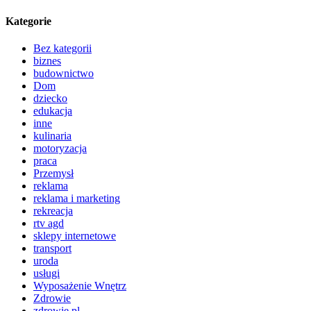
Kategorie
Bez kategorii
biznes
budownictwo
Dom
dziecko
edukacja
inne
kulinaria
motoryzacja
praca
Przemysł
reklama
reklama i marketing
rekreacja
rtv agd
sklepy internetowe
transport
uroda
usługi
Wyposażenie Wnętrz
Zdrowie
zdrowie.pl