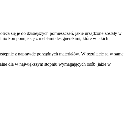
oleca się je do dzisiejszych pomieszczeń, jakie urządzone zostały w
dnio komponuje się z meblami designerskimi, które w takich
 następnie z naprawdę porządnych materiałów. W rezultacie są w samej
onalne dla w największym stopniu wymagających osób, jakie w