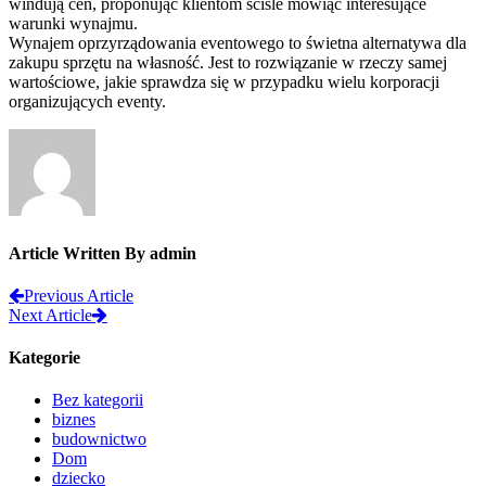
windują cen, proponując klientom ściśle mówiąc interesujące
warunki wynajmu.
Wynajem oprzyrządowania eventowego to świetna alternatywa dla
zakupu sprzętu na własność. Jest to rozwiązanie w rzeczy samej
wartościowe, jakie sprawdza się w przypadku wielu korporacji
organizujących eventy.
Article Written By admin
Previous Article
Next Article
Kategorie
Bez kategorii
biznes
budownictwo
Dom
dziecko