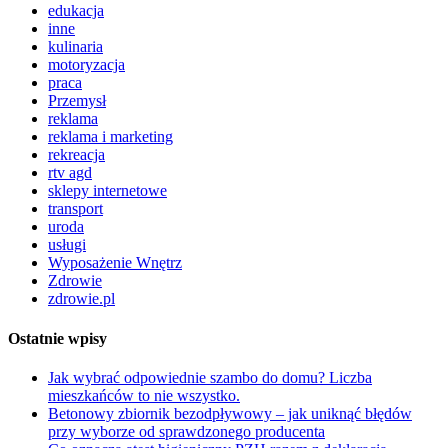
edukacja
inne
kulinaria
motoryzacja
praca
Przemysł
reklama
reklama i marketing
rekreacja
rtv agd
sklepy internetowe
transport
uroda
usługi
Wyposażenie Wnętrz
Zdrowie
zdrowie.pl
Ostatnie wpisy
Jak wybrać odpowiednie szambo do domu? Liczba
mieszkańców to nie wszystko.
Betonowy zbiornik bezodpływowy – jak uniknąć błędów
przy wyborze od sprawdzonego producenta