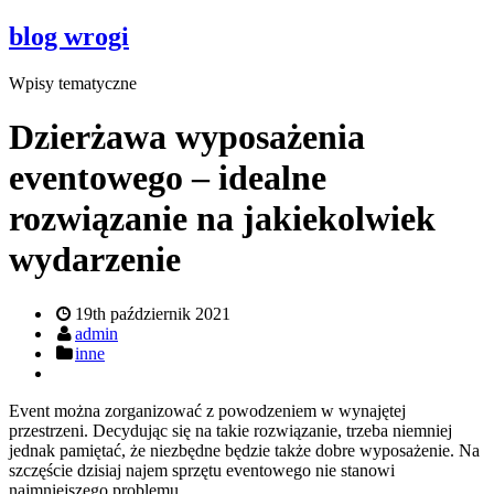
blog wrogi
Wpisy tematyczne
Dzierżawa wyposażenia
eventowego – idealne
rozwiązanie na jakiekolwiek
wydarzenie
19th październik 2021
admin
inne
Event można zorganizować z powodzeniem w wynajętej
przestrzeni. Decydując się na takie rozwiązanie, trzeba niemniej
jednak pamiętać, że niezbędne będzie także dobre wyposażenie. Na
szczęście dzisiaj najem sprzętu eventowego nie stanowi
najmniejszego problemu.