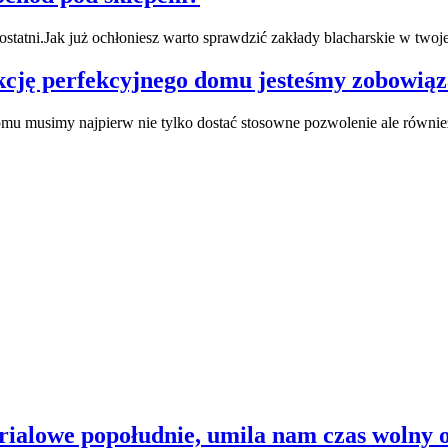
 ostatni.Jak już ochłoniesz warto sprawdzić zakłady blacharskie w tw
kcję perfekcyjnego domu jesteśmy zobowią
 musimy najpierw nie tylko dostać stosowne pozwolenie ale również
serialowe popołudnie, umila nam czas wolny 