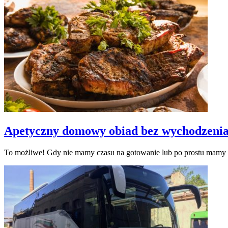
Apetyczny domowy obiad bez wychodzenia
To możliwe! Gdy nie mamy czasu na gotowanie lub po prostu mamy oc