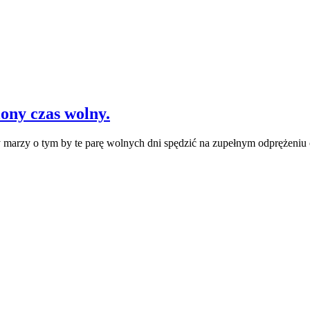
ony czas wolny.
arzy o tym by te parę wolnych dni spędzić na zupełnym odprężeniu o