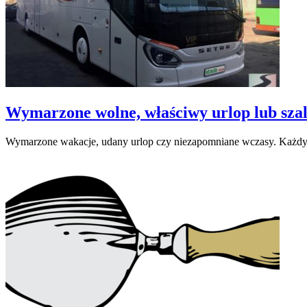
Wymarzone wolne, właściwy urlop lub szal
Wymarzone wakacje, udany urlop czy niezapomniane wczasy. Każdy m