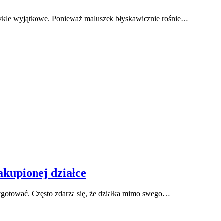
ezwykle wyjątkowe. Ponieważ maluszek błyskawicznie rośnie…
kupionej działce
ygotować. Często zdarza się, że działka mimo swego…