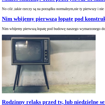
No cóż ,takie rzeczy są na porządku normalnym,nie ty pierwszy i nie
Nim wbijemy pierwszą łopatę pod konstru
Nim wbijemy pierwszą łopatę pod budowę naszego wymarzonego domu
Rodzinny relaks przed tv, lub niedzielne 