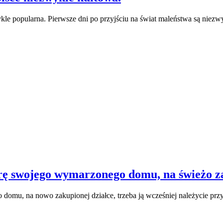
wykle popularna. Pierwsze dni po przyjściu na świat maleństwa są ni
rę swojego wymarzonego domu, na świeżo za
mu, na nowo zakupionej działce, trzeba ją wcześniej należycie prz