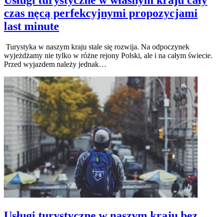
Usługi turystyczne w własnym kraju cały
czas nęcą perfekcyjnymi propozycjami
last minute
Turystyka w naszym kraju stale się rozwija. Na odpoczynek
wyjeżdżamy nie tylko w różne rejony Polski, ale i na całym świecie.
Przed wyjazdem należy jednak…
Usługi turystyczne w naszym kraju bez