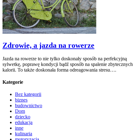
Zdrowie, a jazda na rowerze
Jazda na rowerze to nie tylko doskonały sposób na perfekcyjną
sylwetkę, poprawę kondycji bądź sposób na spalenie zbytecznych
kalorii. To także doskonała forma odreagowania stresu….
Kategorie
Bez kategorii
biznes
budownictwo
Dom
dziecko
edukacja
inne
kulinaria
motoryzacja