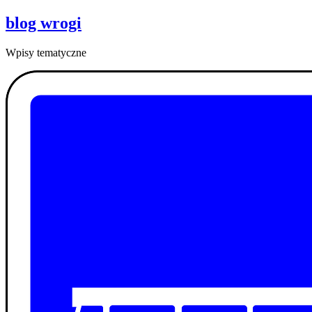
blog wrogi
Wpisy tematyczne