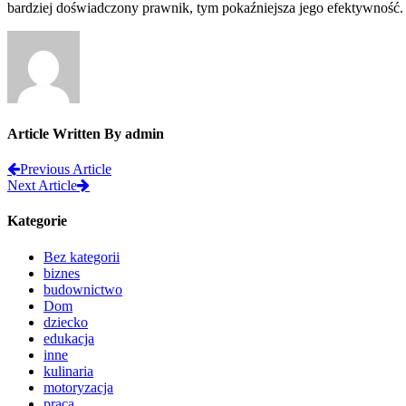
bardziej doświadczony prawnik, tym pokaźniejsza jego efektywność.
Article Written By admin
Previous Article
Next Article
Kategorie
Bez kategorii
biznes
budownictwo
Dom
dziecko
edukacja
inne
kulinaria
motoryzacja
praca