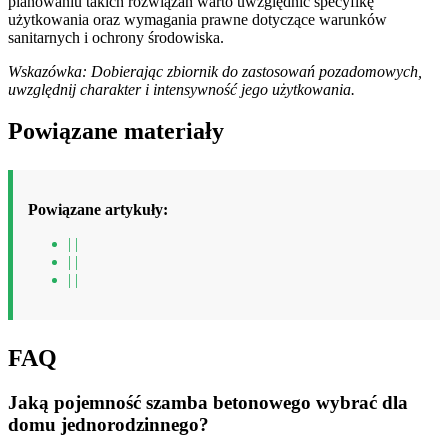
planowaniu takich rozwiązań warto uwzględnić specyfikę
użytkowania oraz wymagania prawne dotyczące warunków
sanitarnych i ochrony środowiska.
Wskazówka: Dobierając zbiornik do zastosowań pozadomowych,
uwzględnij charakter i intensywność jego użytkowania.
Powiązane materiały
Powiązane artykuły:
| |
| |
| |
FAQ
Jaką pojemność szamba betonowego wybrać dla
domu jednorodzinnego?