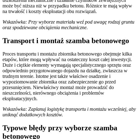
uszkodzenia mechaniczne i działanie czynników zewnętrznych
może być niższa niż w przypadku betonu. Różnice te mają wpływ
na trwałość i koszty eksploatacji obu rozwiązań.
Wskazówka: Przy wyborze materiału weź pod uwagę rodzaj gruntu
oraz spodziewane obciążenia mechaniczne.
Transport i montaż szamba betonowego
Proces transportu i montażu zbiornika betonowego obejmuje kilka
etapów, które mogą wpływać na ostateczny koszt całej inwestycji.
Duże i ciężkie elementy wymagają specjalistycznego sprzętu oraz
odpowiednio przygotowanego dojazdu na działkę, zwłaszcza w
trudnym terenie. Istotne jest także właściwe osadzenie i
wypoziomowanie zbiornika oraz zabezpieczenie go przed
przesunięciem. Niewłaściwy montaż może prowadzić do
nieszczelności, nierównego obciążenia i problemów
eksploatacyjnych.
Wskazówka: Zaplanuj logistykę transportu i montażu wcześniej, aby
uniknąć dodatkowych kosztów.
Typowe błędy przy wyborze szamba
betonowego