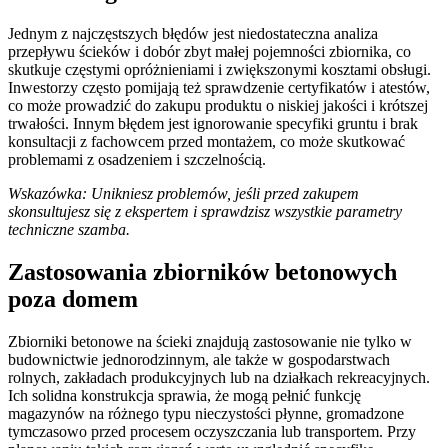
Jednym z najczęstszych błędów jest niedostateczna analiza
przepływu ścieków i dobór zbyt małej pojemności zbiornika, co
skutkuje częstymi opróżnieniami i zwiększonymi kosztami obsługi.
Inwestorzy często pomijają też sprawdzenie certyfikatów i atestów,
co może prowadzić do zakupu produktu o niskiej jakości i krótszej
trwałości. Innym błędem jest ignorowanie specyfiki gruntu i brak
konsultacji z fachowcem przed montażem, co może skutkować
problemami z osadzeniem i szczelnością.
Wskazówka: Unikniesz problemów, jeśli przed zakupem
skonsultujesz się z ekspertem i sprawdzisz wszystkie parametry
techniczne szamba.
Zastosowania zbiorników betonowych
poza domem
Zbiorniki betonowe na ścieki znajdują zastosowanie nie tylko w
budownictwie jednorodzinnym, ale także w gospodarstwach
rolnych, zakładach produkcyjnych lub na działkach rekreacyjnych.
Ich solidna konstrukcja sprawia, że mogą pełnić funkcję
magazynów na różnego typu nieczystości płynne, gromadzone
tymczasowo przed procesem oczyszczania lub transportem. Przy