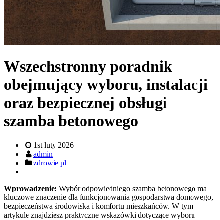
Wszechstronny poradnik
obejmujący wyboru, instalacji
oraz bezpiecznej obsługi
szamba betonowego
1st luty 2026
admin
zdrowie.pl
Wprowadzenie:
Wybór odpowiedniego szamba betonowego ma
kluczowe znaczenie dla funkcjonowania gospodarstwa domowego,
bezpieczeństwa środowiska i komfortu mieszkańców. W tym
artykule znajdziesz praktyczne wskazówki dotyczące wyboru