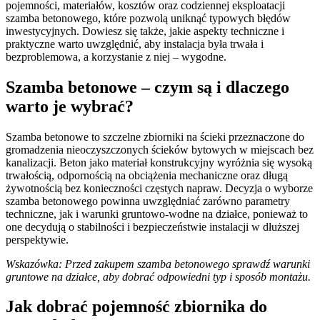
pojemności, materiałów, kosztów oraz codziennej eksploatacji
szamba betonowego, które pozwolą uniknąć typowych błędów
inwestycyjnych. Dowiesz się także, jakie aspekty techniczne i
praktyczne warto uwzględnić, aby instalacja była trwała i
bezproblemowa, a korzystanie z niej – wygodne.
Szamba betonowe – czym są i dlaczego
warto je wybrać?
Szamba betonowe to szczelne zbiorniki na ścieki przeznaczone do
gromadzenia nieoczyszczonych ścieków bytowych w miejscach bez
kanalizacji. Beton jako materiał konstrukcyjny wyróżnia się wysoką
trwałością, odpornością na obciążenia mechaniczne oraz długą
żywotnością bez konieczności częstych napraw. Decyzja o wyborze
szamba betonowego powinna uwzględniać zarówno parametry
techniczne, jak i warunki gruntowo-wodne na działce, ponieważ to
one decydują o stabilności i bezpieczeństwie instalacji w dłuższej
perspektywie.
Wskazówka: Przed zakupem szamba betonowego sprawdź warunki
gruntowe na działce, aby dobrać odpowiedni typ i sposób montażu.
Jak dobrać pojemność zbiornika do