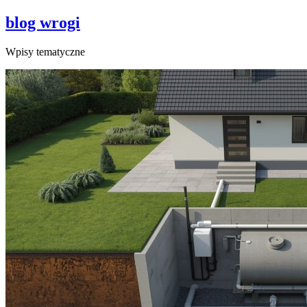
blog wrogi
Wpisy tematyczne