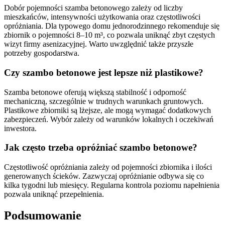
Dobór pojemności szamba betonowego zależy od liczby
mieszkańców, intensywności użytkowania oraz częstotliwości
opróżniania. Dla typowego domu jednorodzinnego rekomenduje się
zbiornik o pojemności 8–10 m³, co pozwala uniknąć zbyt częstych
wizyt firmy asenizacyjnej. Warto uwzględnić także przyszłe
potrzeby gospodarstwa.
Czy szambo betonowe jest lepsze niż plastikowe?
Szamba betonowe oferują większą stabilność i odporność
mechaniczną, szczególnie w trudnych warunkach gruntowych.
Plastikowe zbiorniki są lżejsze, ale mogą wymagać dodatkowych
zabezpieczeń. Wybór zależy od warunków lokalnych i oczekiwań
inwestora.
Jak często trzeba opróżniać szambo betonowe?
Częstotliwość opróżniania zależy od pojemności zbiornika i ilości
generowanych ścieków. Zazwyczaj opróżnianie odbywa się co
kilka tygodni lub miesięcy. Regularna kontrola poziomu napełnienia
pozwala uniknąć przepełnienia.
Podsumowanie