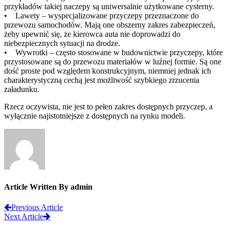
przykładów takiej naczepy są uniwersalnie użytkowane cysterny.
• Lawety – wyspecjalizowane przyczepy przeznaczone do
przewozu samochodów. Mają one obszerny zakres zabezpieczeń,
żeby upewnić się, że kierowca auta nie doprowadzi do
niebezpiecznych sytuacji na drodze.
• Wywrotki – często stosowane w budownictwie przyczepy, które
przystosowane są do przewozu materiałów w luźnej formie. Są one
dość proste pod względem konstrukcyjnym, niemniej jednak ich
charakterystyczną cechą jest możliwość szybkiego zrzucenia
załadunku.
Rzecz oczywista, nie jest to pełen zakres dostępnych przyczep, a
wyłącznie najistotniejsze z dostępnych na rynku modeli.
Article Written By admin
Previous Article
Next Article