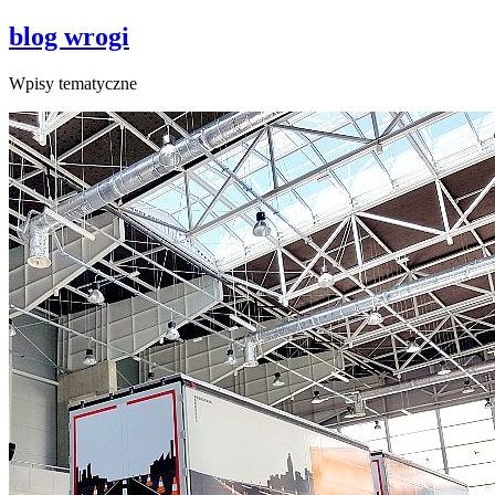
blog wrogi
Wpisy tematyczne