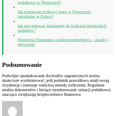
podatkowe w Niemczech?
Jak poprawnie rozliczyć pracę w Niemczech,
mieszkając w Polsce?
Jak przygotować dokumenty do rozliczeń niemieckich
podatków?
Niemiecki Finanzamt a polski przedsiębiorca – zasady i
obowiązki
Podsumowanie
Podwójne opodatkowanie dochodów zagranicznych można
skutecznie wyeliminować, jeśli podatnik prawidłowo ustali swoją
rezydencję i zastosuje właściwą metodę rozliczenia. Regularna
analiza dokumentów i bieżące monitorowanie sytuacji podatkowej
znacząco zwiększają bezpieczeństwo finansowe.