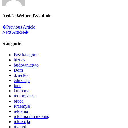
Article Written By admin
Previous Article
Next Article
Kategorie
Bez kategorii
biznes
budownictwo
Dom
dziecko
edukacja
inne
kulinaria
motoryzacja
praca
Przemysł
reklama
reklama i marketing
rekreacja
rtv agd