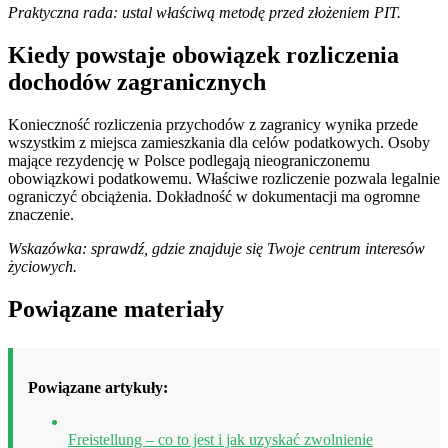
Praktyczna rada: ustal właściwą metodę przed złożeniem PIT.
Kiedy powstaje obowiązek rozliczenia
dochodów zagranicznych
Konieczność rozliczenia przychodów z zagranicy wynika przede
wszystkim z miejsca zamieszkania dla celów podatkowych. Osoby
mające rezydencję w Polsce podlegają nieograniczonemu
obowiązkowi podatkowemu. Właściwe rozliczenie pozwala legalnie
ograniczyć obciążenia. Dokładność w dokumentacji ma ogromne
znaczenie.
Wskazówka: sprawdź, gdzie znajduje się Twoje centrum interesów
życiowych.
Powiązane materiały
Powiązane artykuły:
Freistellung – co to jest i jak uzyskać zwolnienie