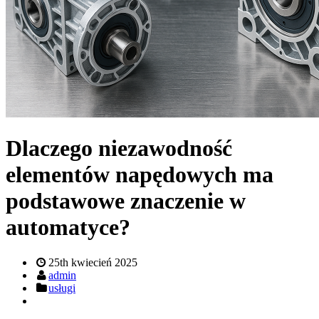
Dlaczego niezawodność
elementów napędowych ma
podstawowe znaczenie w
automatyce?
25th kwiecień 2025
admin
usługi