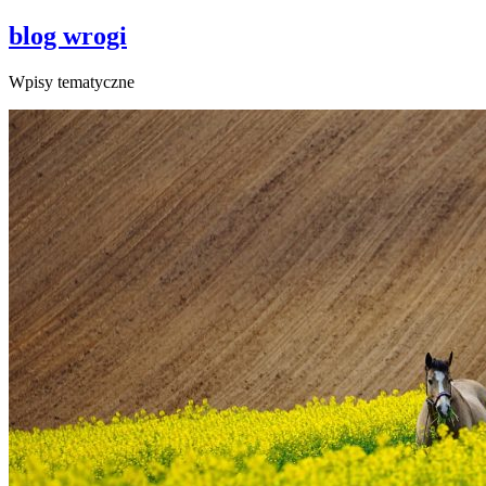
blog wrogi
Wpisy tematyczne